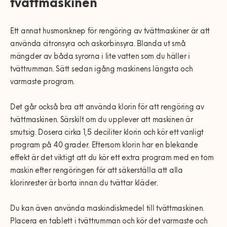
tvättmaskinen
Ett annat husmorsknep för rengöring av tvättmaskiner är att
använda citronsyra och askorbinsyra. Blanda ut små
mängder av båda syrorna i lite vatten som du häller i
tvättrumman. Sätt sedan igång maskinens längsta och
varmaste program.
Det går också bra att använda klorin för att rengöring av
tvättmaskinen. Särskilt om du upplever att maskinen är
smutsig. Dosera cirka 1,5 deciliter klorin och kör ett vanligt
program på 40 grader. Eftersom klorin har en blekande
effekt är det viktigt att du kör ett extra program med en tom
maskin efter rengöringen för att säkerställa att alla
klorinrester är borta innan du tvättar kläder.
Du kan även använda maskindiskmedel till tvättmaskinen.
Placera en tablett i tvättrumman och kör det varmaste och