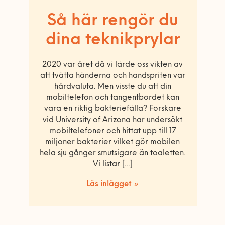
Så här rengör du
dina teknikprylar
2020 var året då vi lärde oss vikten av
att tvätta händerna och handspriten var
hårdvaluta. Men visste du att din
mobiltelefon och tangentbordet kan
vara en riktig bakteriefälla? Forskare
vid University of Arizona har undersökt
mobiltelefoner och hittat upp till 17
miljoner bakterier vilket gör mobilen
hela sju gånger smutsigare än toaletten.
Vi listar […]
Läs inlägget »