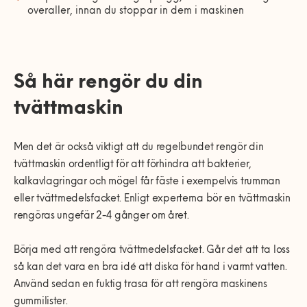
overaller, innan du stoppar in dem i maskinen
Så här rengör du din
tvättmaskin
Men det är också viktigt att du regelbundet rengör din
tvättmaskin ordentligt för att förhindra att bakterier,
kalkavlagringar och mögel får fäste i exempelvis trumman
eller tvättmedelsfacket. Enligt experterna bör en tvättmaskin
rengöras ungefär 2-4 gånger om året.
Börja med att rengöra tvättmedelsfacket. Går det att ta loss
så kan det vara en bra idé att diska för hand i varmt vatten.
Använd sedan en fuktig trasa för att rengöra maskinens
gummilister.