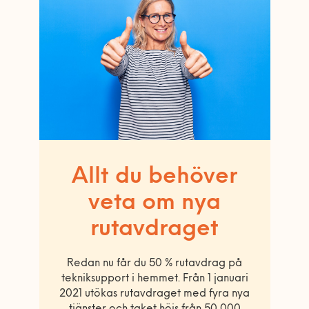
Allt du behöver
veta om nya
rutavdraget
Redan nu får du 50 % rutavdrag på
tekniksupport i hemmet. Från 1 januari
2021 utökas rutavdraget med fyra nya