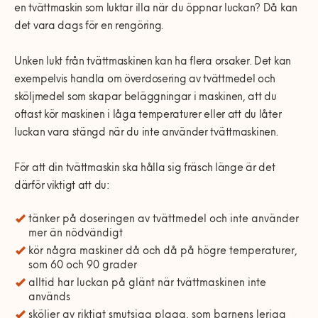
0770-220 720
en tvättmaskin som luktar illa när du öppnar luckan? Då kan
Vanliga frågor
Våra partners
Bolag med faktura
Utomhusinstallationer
det vara dags för en rengöring.
Var finns vi?
Våra Fixare
Kundservice
Unken lukt från tvättmaskinen kan ha flera orsaker. Det kan
Fakta om RUT- och ROT-avdraget
exempelvis handla om överdosering av tvättmedel och
sköljmedel som skapar beläggningar i maskinen, att du
oftast kör maskinen i låga temperaturer eller att du låter
luckan vara stängd när du inte använder tvättmaskinen.
För att din tvättmaskin ska hålla sig fräsch länge är det
därför viktigt att du:
tänker på doseringen av tvättmedel och inte använder
mer än nödvändigt
kör några maskiner då och då på högre temperaturer,
som 60 och 90 grader
alltid har luckan på glänt när tvättmaskinen inte
används
sköljer av riktigt smutsiga plagg, som barnens leriga