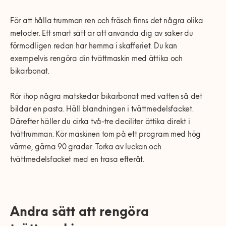
För att hålla trumman ren och fräsch finns det några olika
metoder. Ett smart sätt är att använda dig av saker du
förmodligen redan har hemma i skafferiet. Du kan
exempelvis rengöra din tvättmaskin med ättika och
bikarbonat.
Rör ihop några matskedar bikarbonat med vatten så det
bildar en pasta. Häll blandningen i tvättmedelsfacket.
Därefter häller du cirka två-tre deciliter ättika direkt i
tvättrumman. Kör maskinen tom på ett program med hög
värme, gärna 90 grader. Torka av luckan och
tvättmedelsfacket med en trasa efteråt.
Andra sätt att rengöra