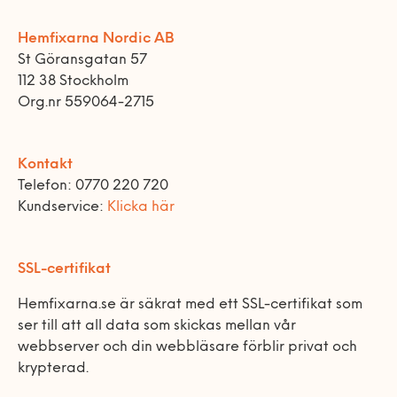
Hemfixarna Nordic AB
St Göransgatan 57
112 38 Stockholm
Org.nr 559064-2715
Kontakt
Telefon: 0770 220 720
Kundservice:
Klicka här
SSL-certifikat
Hemfixarna.se är säkrat med ett SSL-certifikat som
ser till att all data som skickas mellan vår
webbserver och din webbläsare förblir privat och
krypterad.