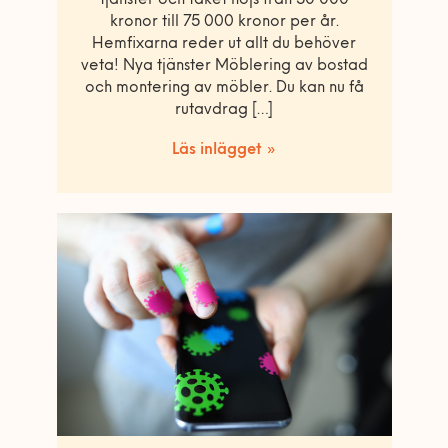
tjänster och taket höjs från 50 000
kronor till 75 000 kronor per år.
Hemfixarna reder ut allt du behöver
veta! Nya tjänster Möblering av bostad
och montering av möbler. Du kan nu få
rutavdrag […]
Läs inlägget »